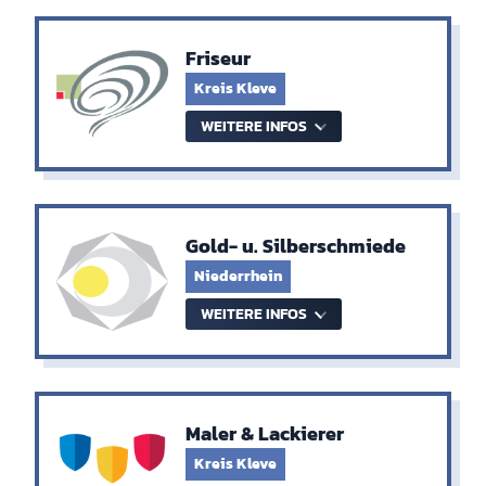
Friseur
Kreis Kleve
WEITERE INFOS
Gold- u. Silberschmiede
Niederrhein
WEITERE INFOS
Maler & Lackierer
Kreis Kleve