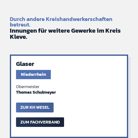
Durch andere Kreishandwerkerschaften
betreut.
Innungen für weitere Gewerke im Kreis
Kleve.
Glaser
Niederrhein
Obermeister
Thomas Schulmeyer
ZUR KH WESEL
ZUM FACHVERBAND