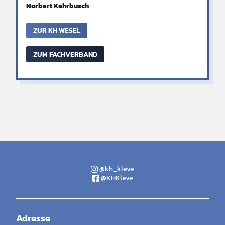
Norbert Kehrbusch
ZUR KH WESEL
ZUM FACHVERBAND
@kh_kleve
@KHKleve
Adresse