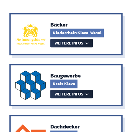
Bäcker
Niederrhein Kleve-Wesel
WEITERE INFOS
Baugewerbe
Kreis Kleve
WEITERE INFOS
Dachdecker