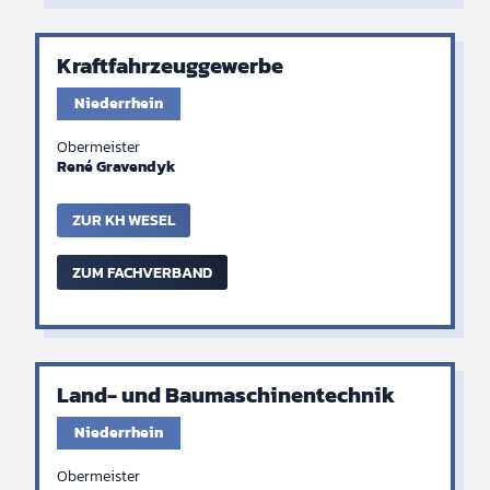
Kraftfahrzeuggewerbe
Niederrhein
Obermeister
René Gravendyk
ZUR KH WESEL
ZUM FACHVERBAND
Land- und Baumaschinentechnik
Niederrhein
Obermeister