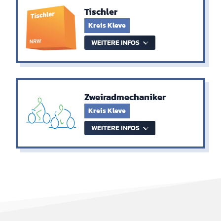
Tischler
Kreis Kleve
WEITERE INFOS
Zweiradmechaniker
Kreis Kleve
WEITERE INFOS