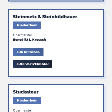
Steinmetz & Steinbildhauer
Niederrhein
Obermeister
Benedikt L. Kreusch
ZUR KH WESEL
ZUM FACHVERBAND
Stuckateur
Niederrhein
Obermeister