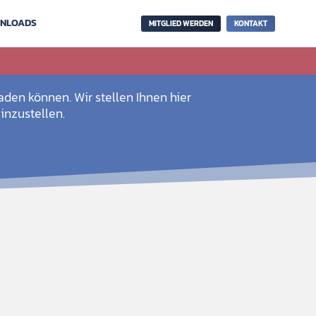
NLOADS
MITGLIED WERDEN
KONTAKT
aden können. Wir stellen Ihnen hier
inzustellen.