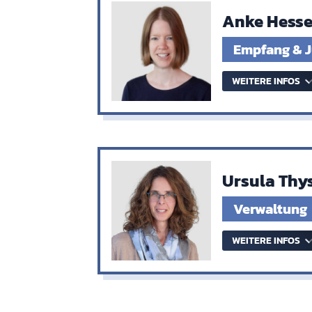
Anke Hesse
Empfang & J
WEITERE INFOS
Ursula Thy
Verwaltung
WEITERE INFOS