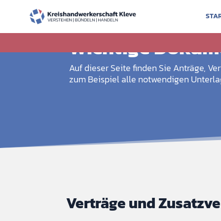
STA
Einfach zugänglich.
Wichtige Dokum
Auf dieser Seite finden Sie Anträge, Ve
zum Beispiel alle notwendigen Unterla
Verträge und Zusatzv