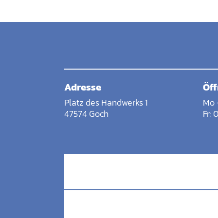
Adresse
Öff
Platz des Handwerks 1
Mo 
47574 Goch
Fr: 