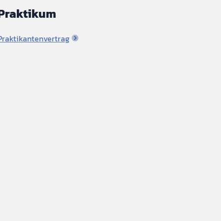
Praktikum
Praktikantenvertrag