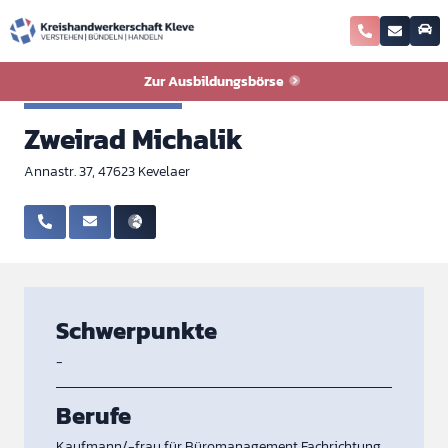
Zurück zur Ausbildungsbörse
Zur Ausbildungsbörse
Zweiradmechaniker
Zweirad Michalik
Annastr. 37, 47623 Kevelaer
Schwerpunkte
-
Berufe
Kaufmann/-frau für Büromanagement Fachrichtung