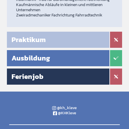
Kaufmännische Abläufe in kleinen und mittleren
Unternehmen
Zweiradmechaniker Fachrichtung Fahrradtechnik
Praktikum
Ausbildung
Ferienjob
@kh_kleve
@KHKleve