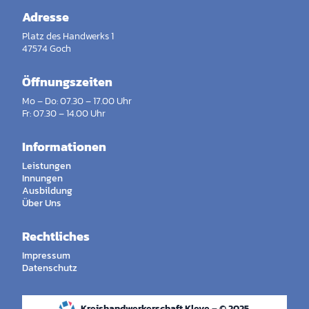
Adresse
Platz des Handwerks 1
47574 Goch
Öffnungszeiten
Mo – Do: 07.30 – 17.00 Uhr
Fr: 07.30 – 14.00 Uhr
Informationen
Leistungen
Innungen
Ausbildung
Über Uns
Rechtliches
Impressum
Datenschutz
Kreishandwerkerschaft Kleve – © 2025.