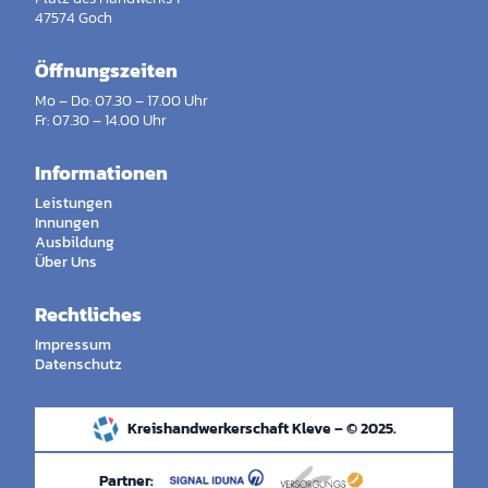
47574 Goch
Öffnungszeiten
Mo – Do: 07.30 – 17.00 Uhr
Fr: 07.30 – 14.00 Uhr
Informationen
Leistungen
Innungen
Ausbildung
Über Uns
Rechtliches
Impressum
Datenschutz
Kreishandwerkerschaft Kleve – © 2025.
Partner: