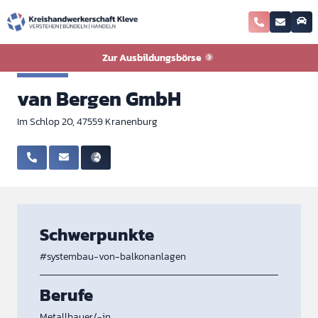
Zurück zur Ausbildungsbörse
Zur Ausbildungsbörse
Metall
van Bergen GmbH
Im Schlop 20, 47559 Kranenburg
Schwerpunkte
#systembau-von-balkonanlagen
Berufe
Metallbauer/-in