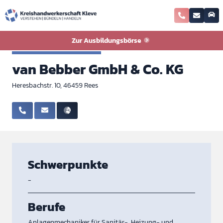
Zurück zur Ausbildungsbörse
Zur Ausbildungsbörse
Sanitär-Heizung-Klima
van Bebber GmbH & Co. KG
Heresbachstr. 10, 46459 Rees
Schwerpunkte
-
Berufe
Anlagenmechaniker für Sanitär-, Heizung- und