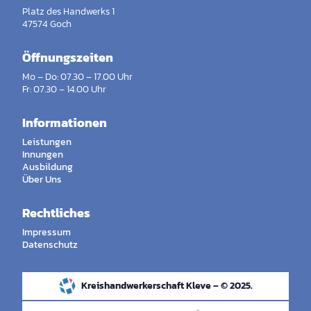
Platz des Handwerks 1
47574 Goch
Öffnungszeiten
Mo – Do: 07.30 – 17.00 Uhr
Fr: 07.30 – 14.00 Uhr
Informationen
Leistungen
Innungen
Ausbildung
Über Uns
Rechtliches
Impressum
Datenschutz
Kreishandwerkerschaft Kleve – © 2025.