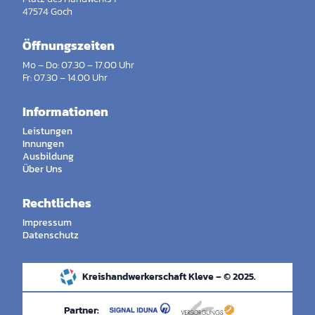
47574 Goch
Öffnungszeiten
Mo – Do: 07.30 – 17.00 Uhr
Fr: 07.30 – 14.00 Uhr
Informationen
Leistungen
Innungen
Ausbildung
Über Uns
Rechtliches
Impressum
Datenschutz
Kreishandwerkerschaft Kleve – © 2025.
Partner: