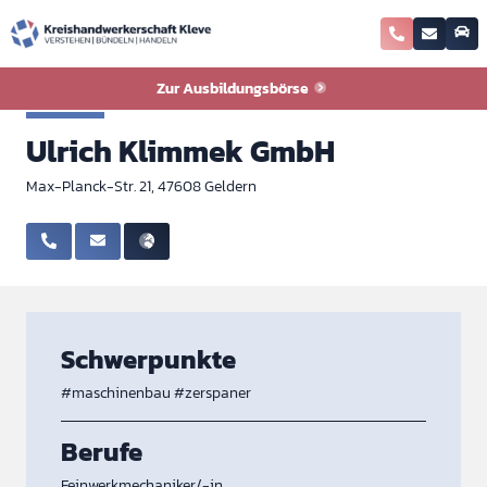
Zurück zur Ausbildungsbörse
Zur Ausbildungsbörse
Metall
Ulrich Klimmek GmbH
Max-Planck-Str. 21, 47608 Geldern
Schwerpunkte
#maschinenbau
#zerspaner
Berufe
Feinwerkmechaniker/-in