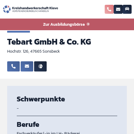
Zurück zur Ausbildungsbörse
Zur Ausbildungsbörse
Bäcker
Tebart GmbH & Co. KG
Hochstr. 126, 47665 Sonsbeck
Schwerpunkte
-
Berufe
Fachverkäufer/-in im LH- Bäckerei