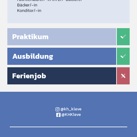
Bäcker/-in
Konditor/-in
Praktikum
Ausbildung
Ferienjob
@kh_kleve
@KHKleve