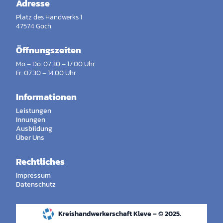
Adresse
Platz des Handwerks 1
47574 Goch
Öffnungszeiten
Mo – Do: 07.30 – 17.00 Uhr
Fr: 07.30 – 14.00 Uhr
Informationen
Leistungen
Innungen
Ausbildung
Über Uns
Rechtliches
Impressum
Datenschutz
Kreishandwerkerschaft Kleve – © 2025.