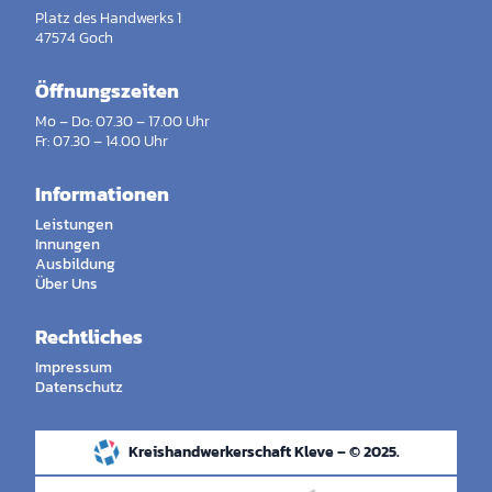
Platz des Handwerks 1
47574 Goch
Öffnungszeiten
Mo – Do: 07.30 – 17.00 Uhr
Fr: 07.30 – 14.00 Uhr
Informationen
Leistungen
Innungen
Ausbildung
Über Uns
Rechtliches
Impressum
Datenschutz
Kreishandwerkerschaft Kleve – © 2025.