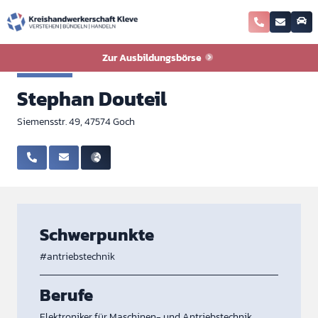
Zurück zur Ausbildungsbörse
Zur Ausbildungsbörse
Elektro
Stephan Douteil
Siemensstr. 49, 47574 Goch
Schwerpunkte
#antriebstechnik
Berufe
Elektroniker für Maschinen- und Antriebstechnik