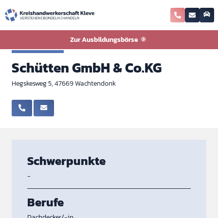
Zurück zur Ausbildungsbörse
Zur Ausbildungsbörse
Dachdecker
Schütten GmbH & Co.KG
Hegskesweg 5, 47669 Wachtendonk
Schwerpunkte
-
Berufe
Dachdecker/-in