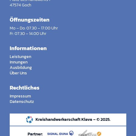
47574 Goch
Öffnungszeiten
Mo – Do: 07.30 – 17.00 Uhr
Fr: 07.30 – 14.00 Uhr
Informationen
Leistungen
Innungen
Ausbildung
Über Uns
Rechtliches
Impressum
Datenschutz
Kreishandwerkerschaft Kleve – © 2025.
Partner: