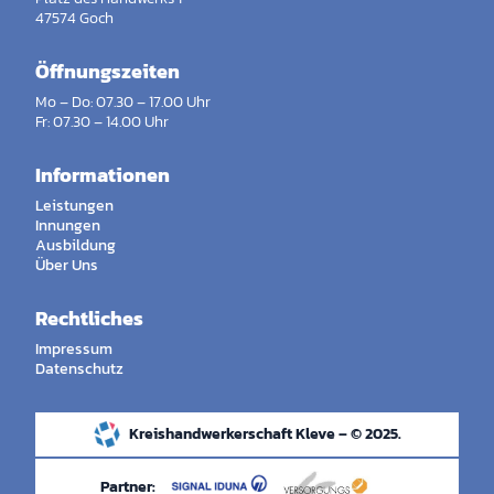
47574 Goch
Öffnungszeiten
Mo – Do: 07.30 – 17.00 Uhr
Fr: 07.30 – 14.00 Uhr
Informationen
Leistungen
Innungen
Ausbildung
Über Uns
Rechtliches
Impressum
Datenschutz
Kreishandwerkerschaft Kleve – © 2025.
Partner: