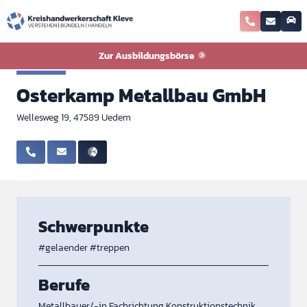
Zurück zur Ausbildungsbörse
Zur Ausbildungsbörse
Metall
Osterkamp Metallbau GmbH
Wellesweg 19, 47589 Uedem
Schwerpunkte
#gelaender
#treppen
Berufe
Metallbauer/-in Fachrichtung Konstruktionstechnik