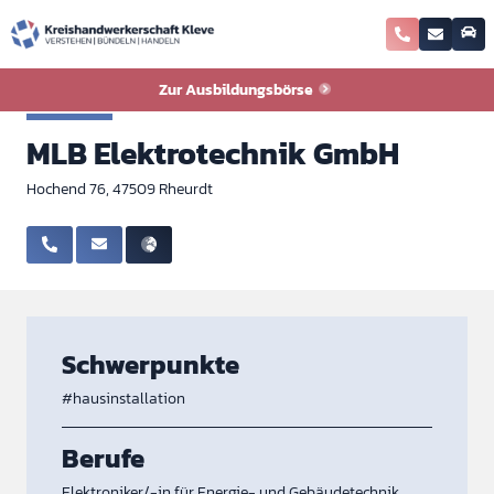
Zurück zur Ausbildungsbörse
Zur Ausbildungsbörse
Elektro
MLB Elektrotechnik GmbH
Hochend 76, 47509 Rheurdt
Schwerpunkte
#hausinstallation
Berufe
Elektroniker/-in für Energie- und Gebäudetechnik