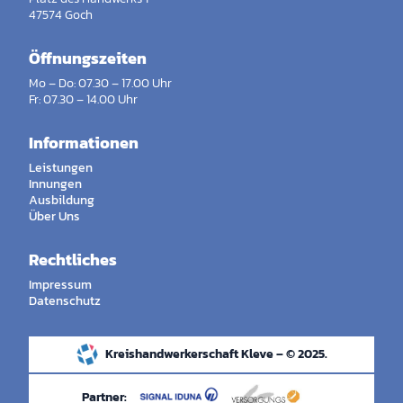
47574 Goch
Öffnungszeiten
Mo – Do: 07.30 – 17.00 Uhr
Fr: 07.30 – 14.00 Uhr
Informationen
Leistungen
Innungen
Ausbildung
Über Uns
Rechtliches
Impressum
Datenschutz
Kreishandwerkerschaft Kleve – © 2025.
Partner: