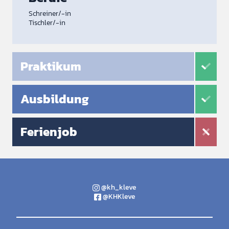
Schreiner/-in
Tischler/-in
Praktikum
Ausbildung
Ferienjob
@kh_kleve
@KHKleve