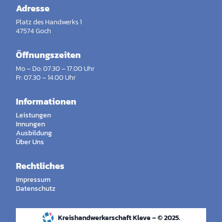
Adresse
Platz des Handwerks 1
47574 Goch
Öffnungszeiten
Mo – Do: 07.30 – 17.00 Uhr
Fr: 07.30 – 14.00 Uhr
Informationen
Leistungen
Innungen
Ausbildung
Über Uns
Rechtliches
Impressum
Datenschutz
Kreishandwerkerschaft Kleve – © 2025.