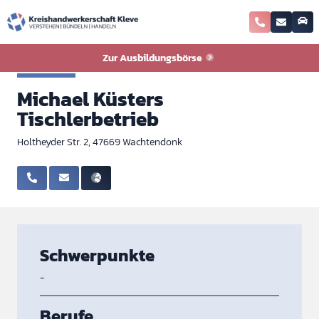
Zurück zur Ausbildungsbörse
Zur Ausbildungsbörse
Tischler
Michael Küsters
Tischlerbetrieb
Holtheyder Str. 2, 47669 Wachtendonk
Schwerpunkte
-
Berufe