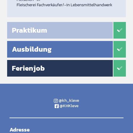
Fleischerei Fachverkäufer/-in Lebensmittelhandwerk
Praktikum
Ausbildung
Ferienjob
@kh_kleve
@KHKleve
Adresse