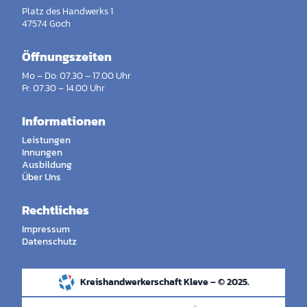
Platz des Handwerks 1
47574 Goch
Öffnungszeiten
Mo – Do: 07.30 – 17.00 Uhr
Fr: 07.30 – 14.00 Uhr
Informationen
Leistungen
Innungen
Ausbildung
Über Uns
Rechtliches
Impressum
Datenschutz
Kreishandwerkerschaft Kleve – © 2025.