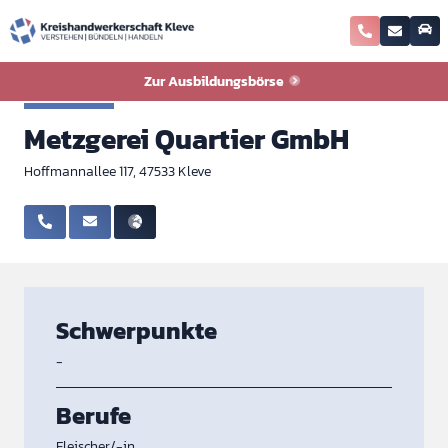
Zurück zur Ausbildungsbörse
Zur Ausbildungsbörse
Fleischer
Metzgerei Quartier GmbH
Hoffmannallee 117, 47533 Kleve
Schwerpunkte
-
Berufe
Fleischer/-in