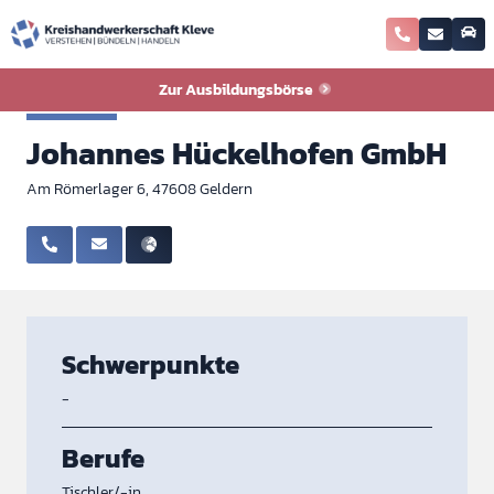
Zurück zur Ausbildungsbörse
Zur Ausbildungsbörse
Tischler
Johannes Hückelhofen GmbH
Am Römerlager 6, 47608 Geldern
Schwerpunkte
-
Berufe
Tischler/-in