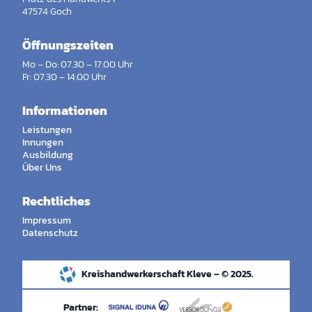
47574 Goch
Öffnungszeiten
Mo – Do: 07.30 – 17.00 Uhr
Fr: 07.30 – 14.00 Uhr
Informationen
Leistungen
Innungen
Ausbildung
Über Uns
Rechtliches
Impressum
Datenschutz
Kreishandwerkerschaft Kleve – © 2025.
Partner: