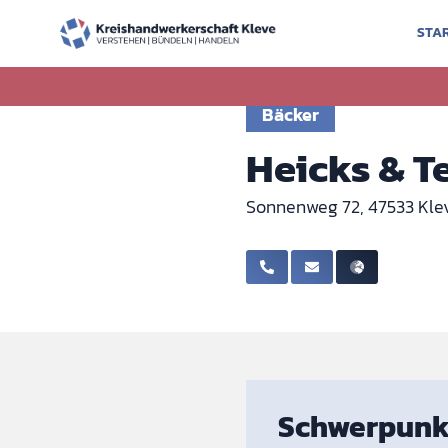
STA
Zurück zur Ausbildung
Bäcker
Heicks & 
Sonnenweg 72, 47533 Kle
Schwerpunk