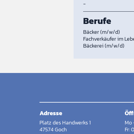
-
Berufe
Bäcker (m/w/d)
Fachverkäufer im Leb
Bäckerei (m/w/d)
Adresse
Öff
Platz des Handwerks 1
Mo 
47574 Goch
Fr: 