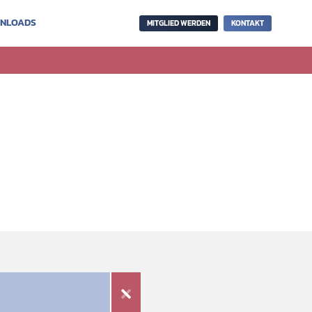
NLOADS
MITGLIED WERDEN
KONTAKT