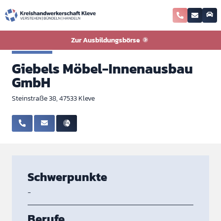
Zurück zur Ausbildungsbörse
Zur Ausbildungsbörse
Tischler
Giebels Möbel-Innenausbau
GmbH
Steinstraße 38, 47533 Kleve
Schwerpunkte
-
Berufe