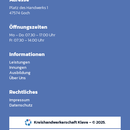
Platz des Handwerks 1
47574 Goch
Öffnungszeiten
Mo – Do: 07.30 – 17.00 Uhr
Fr: 07.30 – 14.00 Uhr
Informationen
Leistungen
Innungen
Ausbildung
Über Uns
Rechtliches
Impressum
Datenschutz
Kreishandwerkerschaft Kleve – © 2025.