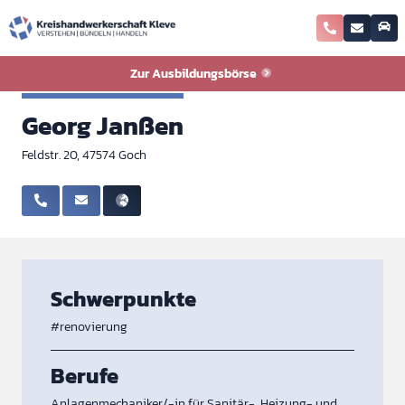
Zurück zur Ausbildungsbörse
Zur Ausbildungsbörse
Sanitär-Heizung-Klima
Georg Janßen
Feldstr. 20, 47574 Goch
Schwerpunkte
#renovierung
Berufe
Anlagenmechaniker/-in für Sanitär-, Heizung- und