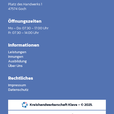
Platz des Handwerks 1
47574 Goch
Öffnungszeiten
Mo – Do: 07.30 – 17.00 Uhr
Fr: 07.30 – 14.00 Uhr
Informationen
Leistungen
Innungen
Ausbildung
Über Uns
Rechtliches
Impressum
Datenschutz
Kreishandwerkerschaft Kleve – © 2025.