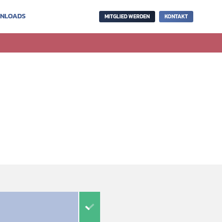
NLOADS
MITGLIED WERDEN
KONTAKT