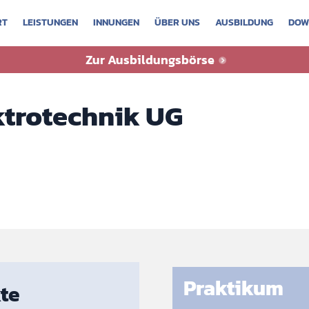
RT
LEISTUNGEN
INNUNGEN
ÜBER UNS
AUSBILDUNG
DOW
sbörse
Zur Ausbildungsbörse
ktrotechnik UG
Praktikum
te