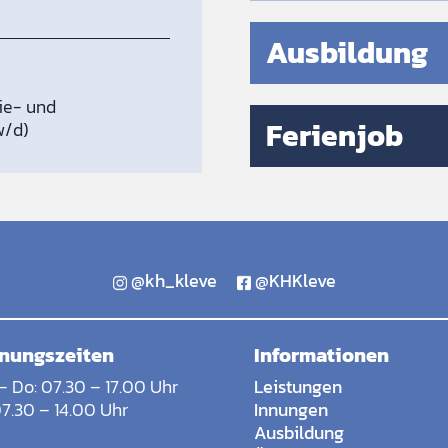
Ausbildung
gie- und
Ferienjob
w/d)
@kh_kleve
@KHKleve
nungszeiten
Informationen
– Do: 07.30 – 17.00 Uhr
Leistungen
07.30 – 14.00 Uhr
Innungen
Ausbildung