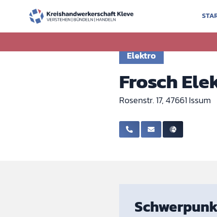
STA
Zurück zur Ausbildung
Elektro
Frosch Ele
Rosenstr. 17, 47661 Issum
Schwerpunk