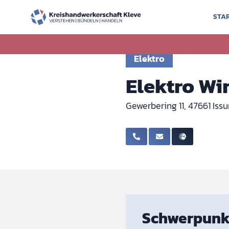
STA
Zurück zur Ausbildung
Elektro
Elektro W
Gewerbering 11, 47661 Iss
Schwerpunk