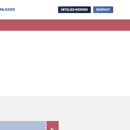
NLOADS
MITGLIED WERDEN
KONTAKT