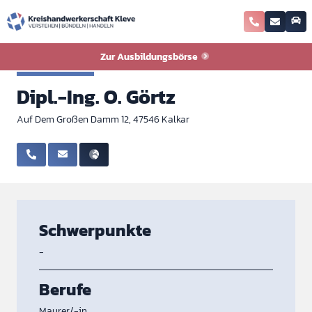
Zurück zur Ausbildungsbörse
Zur Ausbildungsbörse
Baugewerbe
Dipl.-Ing. O. Görtz
Auf Dem Großen Damm 12, 47546 Kalkar
Schwerpunkte
-
Berufe
Maurer/-in