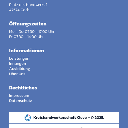
Platz des Handwerks 1
47574 Goch
Öffnungszeiten
Mo – Do: 07.30 – 17.00 Uhr
Fr: 07.30 – 14.00 Uhr
Informationen
Leistungen
Innungen
Ausbildung
Über Uns
Rechtliches
Impressum
Datenschutz
Kreishandwerkerschaft Kleve – © 2025.