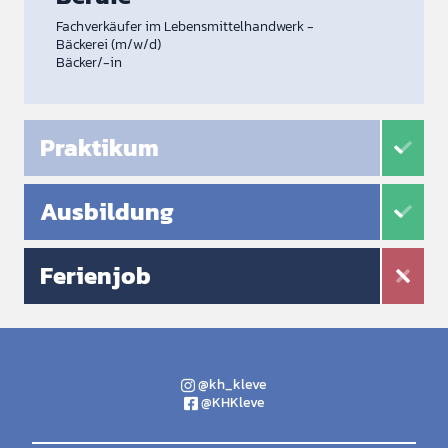
Fachverkäufer im Lebensmittelhandwerk -
Bäckerei (m/w/d)
Bäcker/-in
Praktikum
Ausbildung
Ferienjob
@kh_kleve
@KHKleve