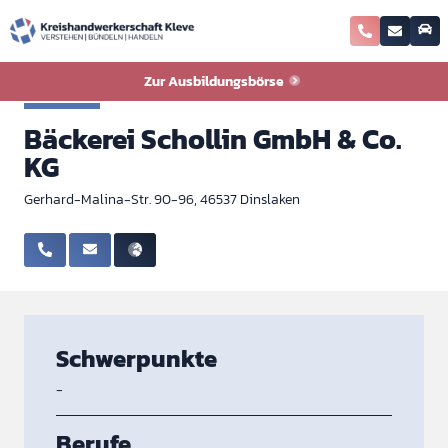
Zurück zur Ausbildungsbörse
Zur Ausbildungsbörse
Bäcker
Bäckerei Schollin GmbH & Co.
KG
Gerhard-Malina-Str. 90-96, 46537 Dinslaken
Schwerpunkte
-
Berufe